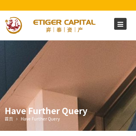
S
k
i
p
t
o
c
o
n
t
e
n
t
Have Further Query
首页
Have Further Query