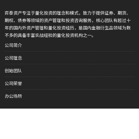
弈泰资产专注于量化投资的理念和模式，致力于提供证券、期货、
期权、债券等领域的资产管理和投资咨询服务，核心团队有超过十
年的国内外资产管理和量化投资经历，是国内金融衍生品领域为数
不多的具备丰富实战经验的量化投资机构之一。
公司简介
公司理念
创始团队
公司荣誉
办公场所
沪公网安备31011502400573
沪ICP备16028443号-1
© ETIGER CAPITAL